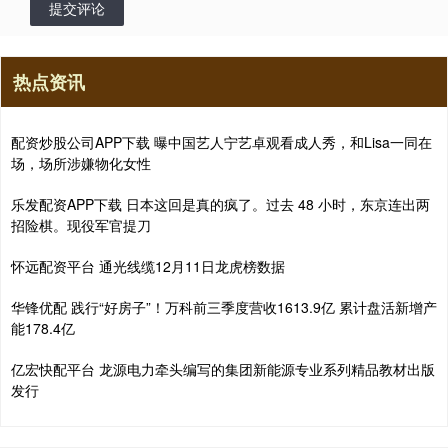
提交评论
热点资讯
配资炒股公司APP下载 曝中国艺人宁艺卓观看成人秀，和Lisa一同在
场，场所涉嫌物化女性
乐发配资APP下载 日本这回是真的疯了。过去 48 小时，东京连出两
招险棋。现役军官提刀
怀远配资平台 通光线缆12月11日龙虎榜数据
华锋优配 践行“好房子”！万科前三季度营收1613.9亿 累计盘活新增产
能178.4亿
亿宏快配平台 龙源电力牵头编写的集团新能源专业系列精品教材出版
发行