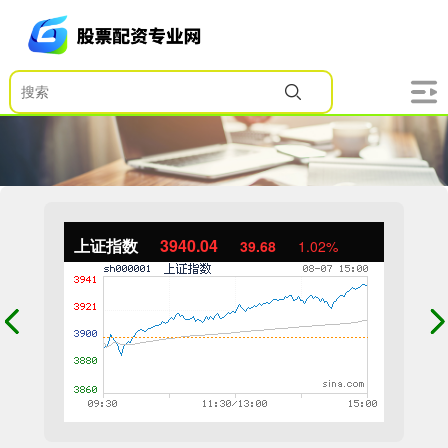
上证指数
3940.04
39.68
1.02%