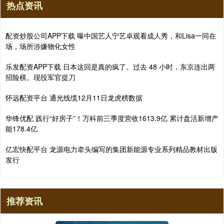
热点资讯
配资炒股公司APP下载 曝中国艺人宁艺卓观看成人秀，和Lisa一同在
场，场所涉嫌物化女性
乐发配资APP下载 日本这回是真的疯了。过去 48 小时，东京连出两
招险棋。现役军官提刀
怀远配资平台 通光线缆12月11日龙虎榜数据
华锋优配 践行“好房子”！万科前三季度营收1613.9亿 累计盘活新增产
能178.4亿
亿宏快配平台 龙源电力牵头编写的集团新能源专业系列精品教材出版
发行
推荐资讯