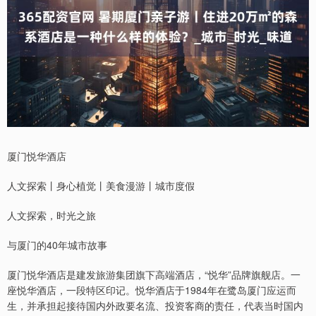
厦门悦华酒店
人文探索丨身心植觉丨美食漫游丨城市度假
人文探索，时光之旅
与厦门的40年城市故事
厦门悦华酒店是建发旅游集团旗下高端酒店，“悦华”品牌旗舰店。一
座悦华酒店，一段特区印记。悦华酒店于1984年在鹭岛厦门应运而
生，并承担起接待国内外政要名流、投资客商的责任，代表当时国内