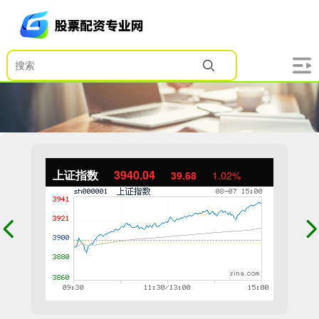
上证指数
3940.04
39.68
1.02%