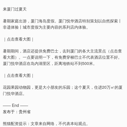
来厦门过夏天
暑期家庭出游，厦门海岛度假。厦门悦华酒店特别策划以自然探索丨
非遗体验丨城市度假为主要内容的系列店内体验。
｜点击查看大图｜
暑期期间，酒店还提供免费巴士，去到厦门的各大主流景点（点击查
看大图）。一点要说明一下，有免费穿梭巴士不代表酒店位置不好。
厦门悦华酒店在岛内湖里区，距离地铁站不到500米。
｜点击查看大图｜
花园果园动物园，更是大小朋友的乐园；这个夏天，住进20万㎡的厦
门悦华酒店。
—— End ——
发布于：贵州省
熊猫配资提示：文章来自网络，不代表本站观点。