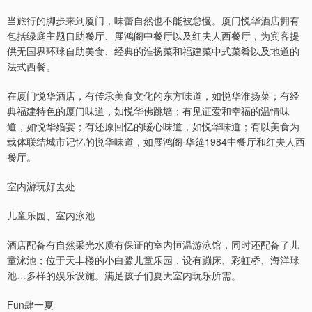
当旅行的脚步来到厦门，味蕾自然也不能被怠慢。厦门悦华酒店拥有
包括绿庭主题自助餐厅、展鸿阁中餐厅以及红夫人西餐厅，为宾客提
供无国界环球自助美食、经典的淮扬菜和福建菜中式菜肴以及地道的
法式西餐。
在厦门悦华酒店，有传承美食文化的东方味道，如悦华淮扬菜；有经
典福建特色的厦门味道，如悦华佛跳墙；有见证爱和幸福的温情味
道，如悦华婚宴；有还原回忆的暖心味道，如悦华味道；有以美食为
载体联结城市记忆的悦华味道，如展鸿阁·华筵1984中餐厅和红夫人西
餐厅。
室内游玩好去处
儿童乐园、室内泳池
酒店配备有自然采光水质有保证的室内恒温游泳馆，同时还配备了儿
童泳池；位于天丰楼的小白鹭儿童乐园，设有蹦床、彩虹桥、海洋球
池…多样的娱乐设施。满足孩子们夏天室内玩乐所需。
Fun肆一夏