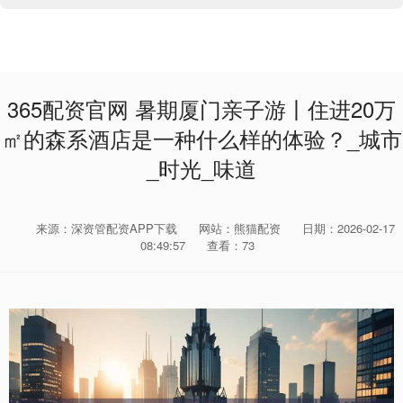
365配资官网 暑期厦门亲子游丨住进20万
㎡的森系酒店是一种什么样的体验？_城市
_时光_味道
来源：深资管配资APP下载
网站：熊猫配资
日期：2026-02-17
08:49:57
查看：73