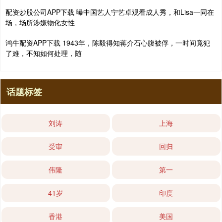
配资炒股公司APP下载 曝中国艺人宁艺卓观看成人秀，和Lisa一同在
场，场所涉嫌物化女性
鸿牛配资APP下载 1943年，陈毅得知蒋介石心腹被俘，一时间竟犯
了难，不知如何处理，随
话题标签
刘涛
上海
受审
回归
伟隆
第一
41岁
印度
香港
美国