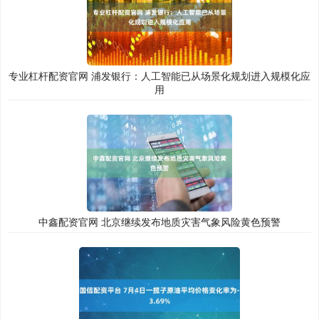
专业杠杆配资官网 浦发银行：人工智能已从场景化规划进入规模化应
用
中鑫配资官网 北京继续发布地质灾害气象风险黄色预警