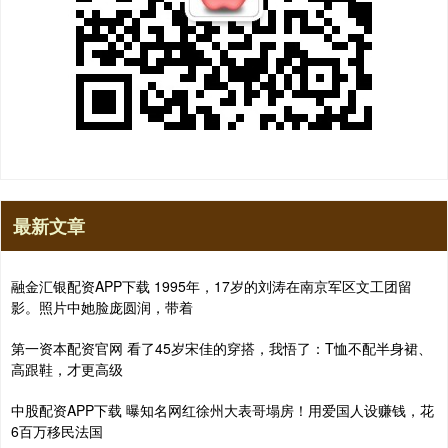
最新文章
融金汇银配资APP下载 1995年，17岁的刘涛在南京军区文工团留
影。照片中她脸庞圆润，带着
第一资本配资官网 看了45岁宋佳的穿搭，我悟了：T恤不配半身裙、
高跟鞋，才更高级
中股配资APP下载 曝知名网红徐州大表哥塌房！用爱国人设赚钱，花
6百万移民法国