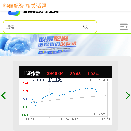
熊猫配资 相关话题
上证指数
3940.04
39.68
1.02%