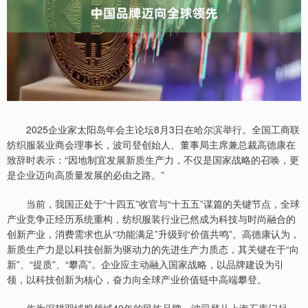
2025企业家太阳岛年会主论坛8月3日在哈尔滨举行。全国工商联
纺织服装业商会理事长，波司登创始人、董事局主席兼总裁高德康在
致辞时表示：“因地制宜发展新质生产力，不仅是国家战略的召唤，更
是企业迈向高质量发展的必由之路。”
当前，我国正处于“十四五”收官与“十五五”谋篇的关键节点，全球
产业竞争正经历系统重构，纺织服装行业已然成为科技与时尚融合的
创新产业，消费需求也从“功能满足”升级到“价值共鸣”。高德康认为，
新质生产力是以科技创新为驱动力的先进生产力质态，其关键在于“向
新”、“提质”、“攀高”。企业应主动融入国家战略，以品牌建设为引
领，以科技创新为核心，奋力向全球产业价值链中高端攀登。