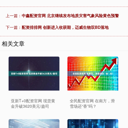
上一篇：
中鑫配资官网 北京继续发布地质灾害气象风险黄色预警
下一篇：
配资排排网 创新进入收获期，迈威生物双BD落地
相关文章
亚新T+0配资官网 现货黄
全民配资官网 在南方，滑
金升破3620美元/盎司
雪场还“香”吗？