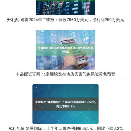
升利配 迅雷2024年二季报：营收7960万美元，净利润250万美元
中鑫配资官网 北京继续发布地质灾害气象风险黄色预警
永利配资 复星国际：上半年归母净利润6.6亿元，同比下降8.2%