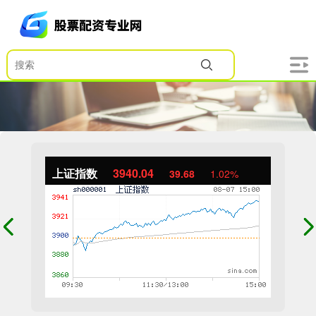
上证指数
3940.04
39.68
1.02%