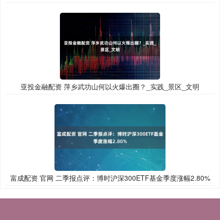
亚投金融配资 萍乡武功山何以火爆出圈？_实践_景区_文明
富成配资 官网 二季报点评：博时沪深300ETF基金季度涨幅2.80%