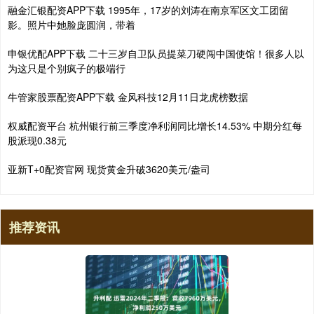
融金汇银配资APP下载 1995年，17岁的刘涛在南京军区文工团留
影。照片中她脸庞圆润，带着
申银优配APP下载 二十三岁自卫队员提菜刀硬闯中国使馆！很多人以
为这只是个别疯子的极端行
牛管家股票配资APP下载 金风科技12月11日龙虎榜数据
权威配资平台 杭州银行前三季度净利润同比增长14.53% 中期分红每
股派现0.38元
亚新T+0配资官网 现货黄金升破3620美元/盎司
推荐资讯