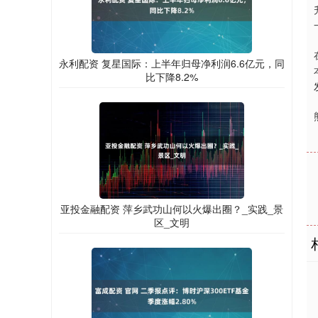
永利配资 复星国际：上半年归母净利润6.6亿元，同
比下降8.2%
亚投金融配资 萍乡武功山何以火爆出圈？_实践_景
区_文明