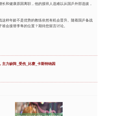
增长和健康原因离职，他的接班人选难以从国乒外部选拔，
。
战这样年龄不是优势的教练依然有机会晋升。随着国乒备战
于谁会接替李隼的位置？期待您留言讨论。
，主力缺阵_受伤_比赛_卡斯特纳因