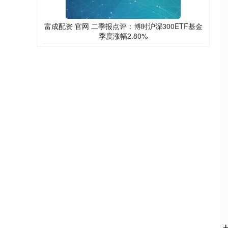
富成配资 官网 二季报点评：博时沪深300ETF基金
季度涨幅2.80%