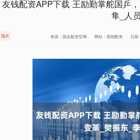
友钱配资APP下载 王励勤掌舵国乒
隼_人
国乒
来源：掘金配资官网
网站：熊猫配资
日期：2