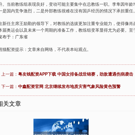
升。当前教练组表现良好，变动可能主要集中在总教练一职。李隼因年龄
一是国内竞争激烈，二是外部教练很难在没有国乒经历的情况下承担重任
在新任主席王励勤的领导下，对教练的选拔更加注重专业能力，使得像肖
本届奥运会以及未来一个周期的准备工作，教练组变革显得尤为必要。至
发布于：广东省
熊猫配资提示：文章来自网络，不代表本站观点。
上一篇：
粤友钱配资APP下载 中国女排备战世锦赛，劲敌遭遇伤病袭击
下一篇：
中鑫配资官网 北京继续发布地质灾害气象风险黄色预警
相关文章