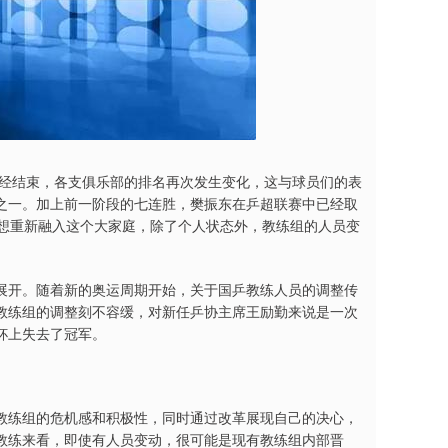
已经结束，各支俱乐部的排名再次发生变化，这与球员们的表
之一。加上前一阶段的七连胜，樊振东在乒超联赛中已经取
要想重新融入这个大家庭，除了个人状态外，教练组的人员变
展开。随着新的奥运周期开始，关于国乒教练人员的调整传
教练组的调整刻不容缓，对新任乒协主席王励勤来说是一次
杯上失去了冠军。
教练组的危机感和积极性，同时通过改革展现自己的决心，
教练来看，即使有人员变动，很可能是现有教练组内部晋