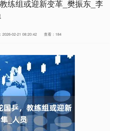
，教练组或迎新变革_樊振东_李
员
026-02-21 08:20:42
查看：184