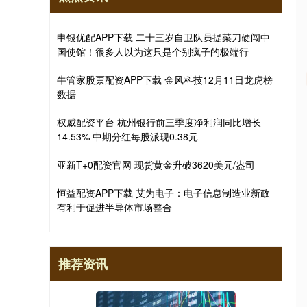
申银优配APP下载 二十三岁自卫队员提菜刀硬闯中
国使馆！很多人以为这只是个别疯子的极端行
牛管家股票配资APP下载 金风科技12月11日龙虎榜
数据
权威配资平台 杭州银行前三季度净利润同比增长
14.53% 中期分红每股派现0.38元
亚新T+0配资官网 现货黄金升破3620美元/盎司
恒益配资APP下载 艾为电子：电子信息制造业新政
有利于促进半导体市场整合
推荐资讯