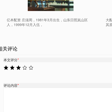
亿本配资 庄须周，1981年3月出生，山东日照岚山区
大
人，1999年12月入伍，
其原
相关评论
本文评分
*
评论内容
*