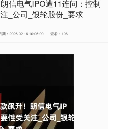
朗信电气IPO遭11连问：控制
注_公司_银轮股份_要求
日期：2026-02-16 10:06:09
查看：106