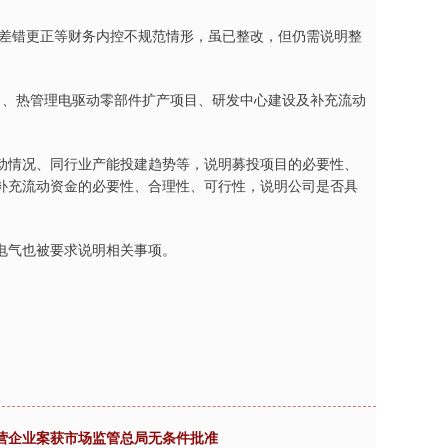
计差错更正等财务内控不规范情形，虽已整改，但仍需说明整
）、热管理电驱动零部件扩产项目、研发中心建设及补充流动
动情况、同行业产能投建趋势等，说明募投项目的必要性、
补充流动资金的必要性、合理性、可行性，说明公司是否具
电气也被要求说明相关事项。
合营企业案获市场监管总局无条件批准