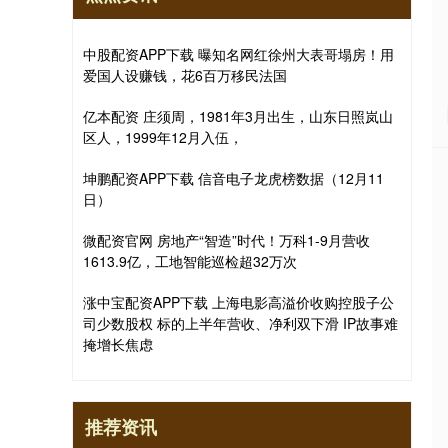
中股配资APP下载 曝知名网红徐州大表哥塌房！用
爱国人设赚钱，花6百万移民法国
亿本配资 庄须周，1981年3月出生，山东日照岚山
区人，1999年12月入伍，
坤鹏配资APP下载 信音电子龙虎榜数据（12月11
日）
微配资官网 房地产“智造”时代！万科1-9月营收
1613.9亿，工地智能巡检超32万次
涨中宝配资APP下载 上海电影高溢价收购控股子公
司少数股权 标的上半年营收、净利双下滑 IP故事难
掩增长焦虑
推荐资讯