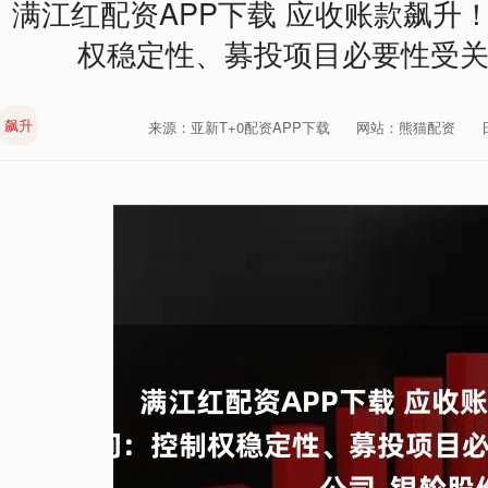
满江红配资APP下载 应收账款飙升！
权稳定性、募投项目必要性受关
飙升
来源：亚新T+0配资APP下载
网站：熊猫配资