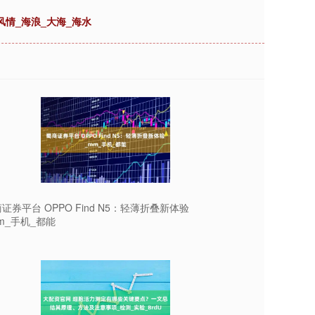
情_海浪_大海_海水
证券平台 OPPO Find N5：轻薄折叠新体验
m_手机_都能