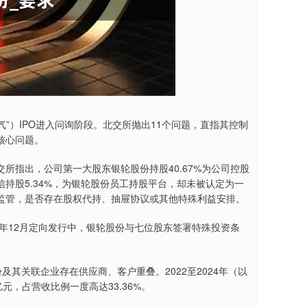
”）IPO进入问询阶段。北交所抛出11个问题，直指其控制
核心问题。
所指出，公司第一大股东银轮股份持股40.67%为公司控股
持股5.34%，为银轮股份员工持股平台，却未被认定为一
监管，是否存在股权代持、抽屉协议或其他特殊利益安排。
4年12月定向发行中，银轮股份与七位股东签署特殊投资条
其关联企业存在供应商、客户重叠。2022至2024年（以
亿元，占营收比例一度高达33.36%。