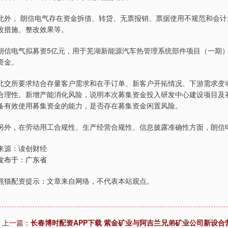
此外， 朗信电气存在资金拆借、转贷、无票报销、票据使用不规范和会
改措施、整改效果等。
朗信电气拟募资5亿元，用于芜湖新能源汽车热管理系统部件项目（一期
资金。
北交所要求结合存量客户需求和在手订单、新客户开拓情况、下游需求变
合理性、新增产能消化风险，说明本次募集资金投入研发中心建设项目及
备有效使用募集资金的能力，是否存在募集资金闲置风险。
另外，在劳动用工合规性、生产经营合规性、信息披露准确性方面，朗信
来源：读创财经
发布于：广东省
熊猫配资提示：文章来自网络，不代表本站观点。
上一篇：
长春博时配资APP下载 紫金矿业与阿吉兰兄弟矿业公司新设