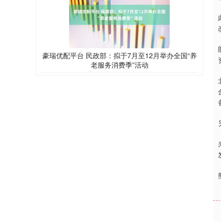
豪瑞优配平台 民政部：拟于7月至12月举办全国“养
老服务消费季”活动