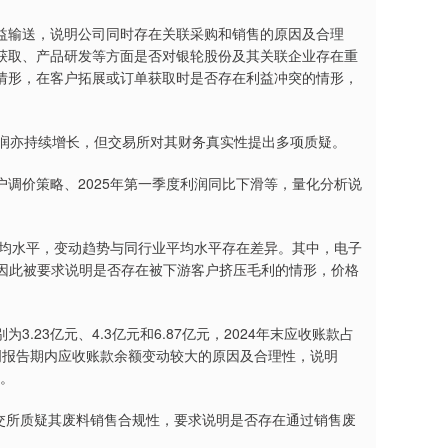
益输送，说明公司同时存在关联采购和销售的原因及合理
获取、产品研发等方面是否对银轮股份及其关联企业存在重
情形，在客户拓展或订单获取时是否存在利益冲突的情形，
，净利润亦持续增长，但交易所对其财务真实性提出多项质疑。
调价策略、2025年第一季度利润同比下滑等，量化分析说
同行业平均水平，变动趋势与同行业平均水平存在差异。其中，电子
电气因此被要求说明是否存在被下游客户挤压毛利的情形，价格
23亿元、4.3亿元和6.87亿元，2024年末应收账款占
说明报告期内应收账款余额变动较大的原因及合理性，说明
讼。
。北交所质疑其废料销售合规性，要求说明是否存在通过销售废