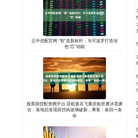
正中优配官网 “智”造新标杆：马可波罗打造绿
色“芯”动能
股票期货配资网平台 亚航曼谷飞重庆航班遭冰雹袭
击，落地后发现前挡风玻璃破裂，乘客：捡回一条
命