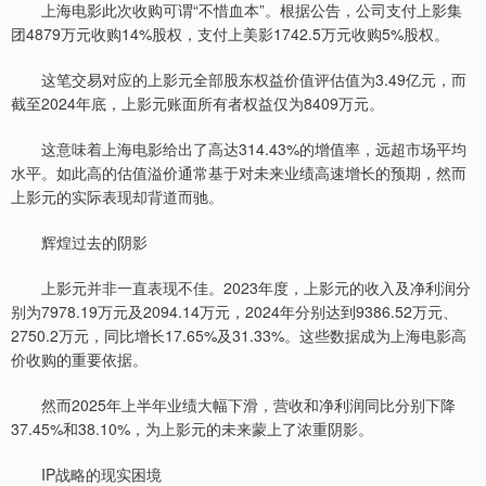
上海电影此次收购可谓“不惜血本”。根据公告，公司支付上影集
团4879万元收购14%股权，支付上美影1742.5万元收购5%股权。
这笔交易对应的上影元全部股东权益价值评估值为3.49亿元，而
截至2024年底，上影元账面所有者权益仅为8409万元。
这意味着上海电影给出了高达314.43%的增值率，远超市场平均
水平。如此高的估值溢价通常基于对未来业绩高速增长的预期，然而
上影元的实际表现却背道而驰。
辉煌过去的阴影
上影元并非一直表现不佳。2023年度，上影元的收入及净利润分
别为7978.19万元及2094.14万元，2024年分别达到9386.52万元、
2750.2万元，同比增长17.65%及31.33%。这些数据成为上海电影高
价收购的重要依据。
然而2025年上半年业绩大幅下滑，营收和净利润同比分别下降
37.45%和38.10%，为上影元的未来蒙上了浓重阴影。
IP战略的现实困境