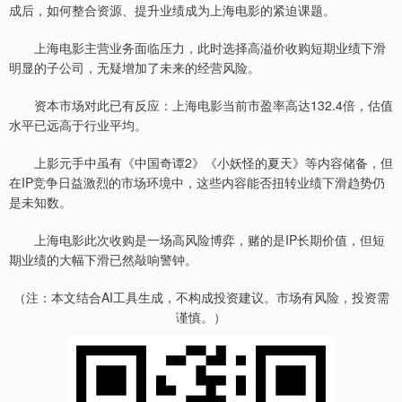
成后，如何整合资源、提升业绩成为上海电影的紧迫课题。
上海电影主营业务面临压力，此时选择高溢价收购短期业绩下滑
明显的子公司，无疑增加了未来的经营风险。
资本市场对此已有反应：上海电影当前市盈率高达132.4倍，估值
水平已远高于行业平均。
上影元手中虽有《中国奇谭2》《小妖怪的夏天》等内容储备，但
在IP竞争日益激烈的市场环境中，这些内容能否扭转业绩下滑趋势仍
是未知数。
上海电影此次收购是一场高风险博弈，赌的是IP长期价值，但短
期业绩的大幅下滑已然敲响警钟。
（注：本文结合AI工具生成，不构成投资建议。市场有风险，投资需
谨慎。）