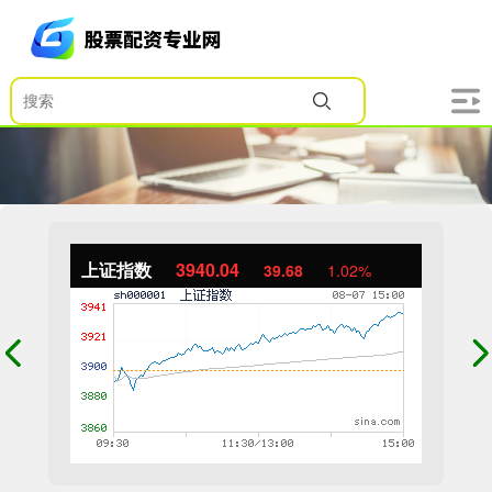
上证指数
3940.04
39.68
1.02%