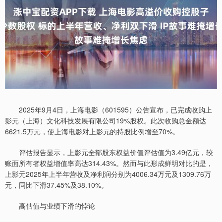
2025年9月4日，上海电影（601595）公告宣布，已完成收购上
影元（上海）文化科技发展有限公司19%股权。此次收购总金额达
6621.5万元，使上海电影对上影元的持股比例增至70%。
评估报告显示，上影元全部股东权益价值评估值为3.49亿元，较
账面所有者权益增值率高达314.43%。然而与此形成鲜明对比的是，
上影元2025年上半年营收及净利润分别为4006.34万元及1309.76万
元，同比下滑37.45%及38.10%。
高估值与业绩下滑的悖论