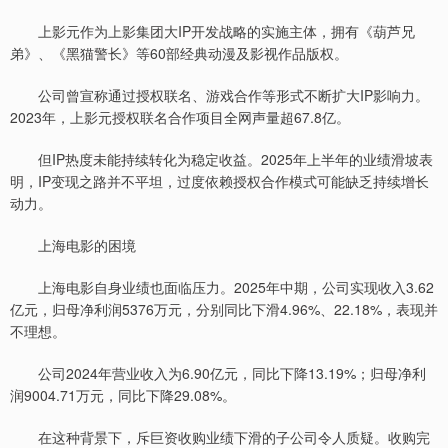
上影元作为上影集团大IP开发战略的实施主体，拥有《葫芦兄
弟》、《黑猫警长》等60部经典动漫及影视作品版权。
公司曾宣称通过授权联名、游戏合作等形式不断扩大IP影响力。
2023年，上影元授权联名合作项目全网声量超67.8亿。
但IP热度未能持续转化为稳定收益。2025年上半年的业绩滑坡表
明，IP变现之路并不平坦，过度依赖授权合作模式可能缺乏持续增长
动力。
上海电影的困境
上海电影自身业绩也面临压力。2025年中期，公司实现收入3.62
亿元，归母净利润5376万元，分别同比下滑4.96%、22.18%，表现并
不理想。
公司2024年营业收入为6.90亿元，同比下降13.19%；归母净利
润9004.71万元，同比下降29.08%。
在这种背景下，斥巨资收购业绩下滑的子公司令人质疑。收购完