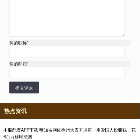
你的昵称
*
你的邮箱
*
提交评论
热点资讯
中股配资APP下载 曝知名网红徐州大表哥塌房！用爱国人设赚钱，花
6百万移民法国