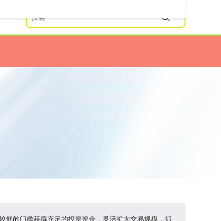
以较低的门槛获得充足的投资资金，灵活扩大交易规模，抓