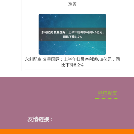
预警
永利配资 复星国际：上半年归母净利润6.6亿元，同
比下降8.2%
熊猫配资
友情链接：