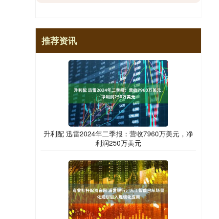
推荐资讯
升利配 迅雷2024年二季报：营收7960万美元，净
利润250万美元