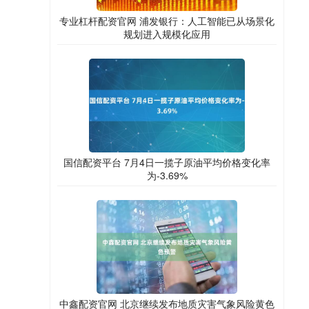
专业杠杆配资官网 浦发银行：人工智能已从场景化
规划进入规模化应用
国信配资平台 7月4日一揽子原油平均价格变化率
为-3.69%
中鑫配资官网 北京继续发布地质灾害气象风险黄色