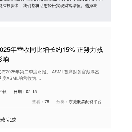
资深投资者，我们都将助您轻松实现财富增值。选择我
2025年营收同比增长约15% 正努力减
影响
发布2025年第二季度财报。 ASML首席财务官戴厚杰
季度ASML的营收为....
下载
日期：02-15
查看：
78
分类：
东莞股票配资平台
加载完成