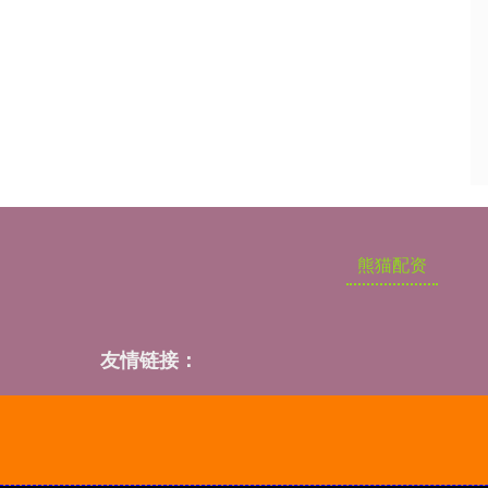
熊猫配资
友情链接：