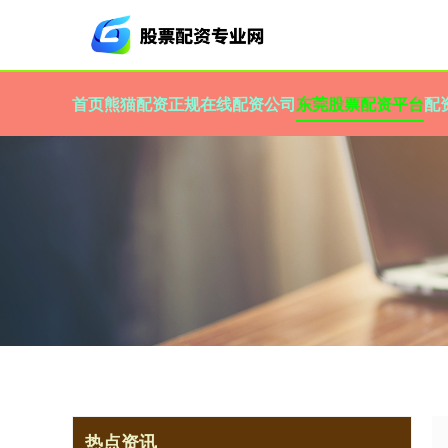
首页
熊猫配资
正规在线配资公司
东莞股票配资平台
配
热点资讯