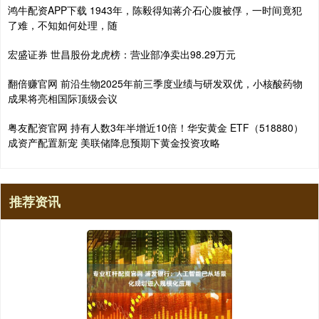
鸿牛配资APP下载 1943年，陈毅得知蒋介石心腹被俘，一时间竟犯
了难，不知如何处理，随
宏盛证券 世昌股份龙虎榜：营业部净卖出98.29万元
翻倍赚官网 前沿生物2025年前三季度业绩与研发双优，小核酸药物
成果将亮相国际顶级会议
粤友配资官网 持有人数3年半增近10倍！华安黄金 ETF（518880）
成资产配置新宠 美联储降息预期下黄金投资攻略
推荐资讯