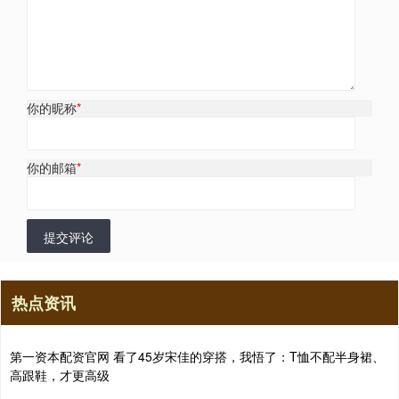
你的昵称
*
你的邮箱
*
提交评论
热点资讯
第一资本配资官网 看了45岁宋佳的穿搭，我悟了：T恤不配半身裙、
高跟鞋，才更高级