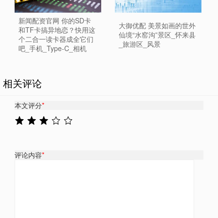
新闻配资官网 你的SD卡
大御优配 美景如画的世外
和TF卡搞异地恋？快用这
仙境“水窑沟”景区_怀来县
个二合一读卡器成全它们
_旅游区_风景
吧_手机_Type-C_相机
相关评论
本文评分
*
评论内容
*