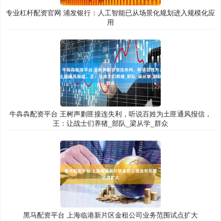
专业杠杆配资官网 浦发银行：人工智能已从场景化规划进入规模化应
用
牛犇犇配资平台 王树声剿匪接连失利，听说百姓为土匪通风报信，
王：让战士们养猪_部队_梁从学_群众
黑马配资平台 上海临港新片区金租公司业务范围试点扩大