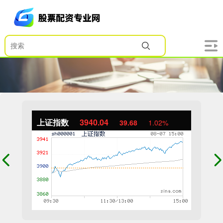
上证指数
3940.04
39.68
1.02%